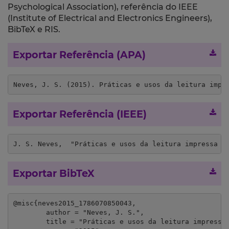
Psychological Association), referência do IEEE
(Institute of Electrical and Electronics Engineers),
BibTeX e RIS.
Exportar Referência (APA)
Neves, J. S. (2015). Práticas e usos da leitura impr
Exportar Referência (IEEE)
J. S. Neves,  "Práticas e usos da leitura impressa e
Exportar BibTeX
@misc{neves2015_1786070850043,

	author = "Neves, J. S.",

	title = "Práticas e usos da leitura impressa e digital: mudanças e continuidades",
