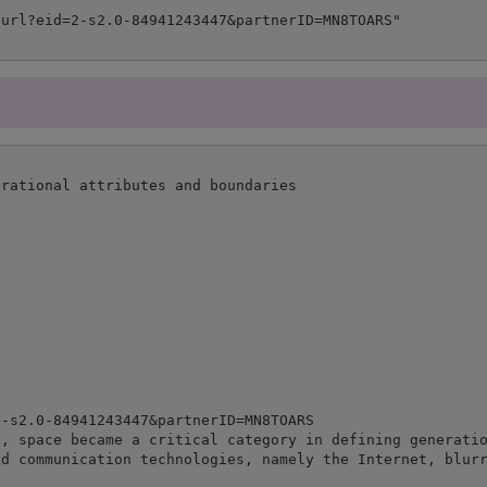
rational attributes and boundaries

-s2.0-84941243447&partnerID=MN8TOARS

, space became a critical category in defining generatio
d communication technologies, namely the Internet, blurr