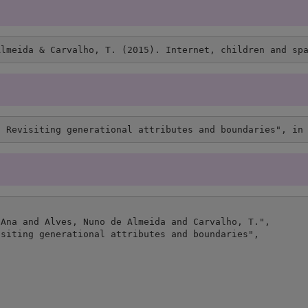
Almeida & Carvalho, T. (2015). Internet, children and sp
: Revisiting generational attributes and boundaries", in