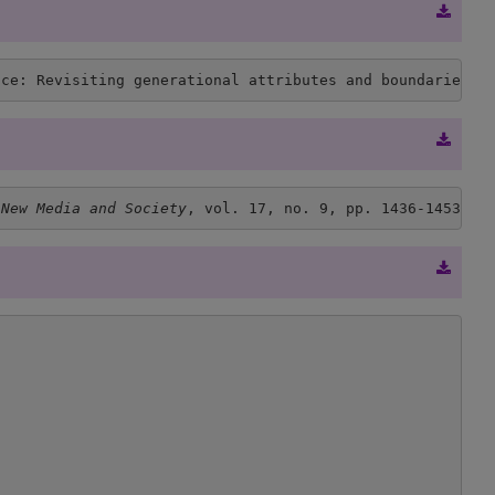
ace: Revisiting generational attributes and boundaries. 
 
New Media and Society
, vol. 17, no. 9, pp. 1436-1453, 2