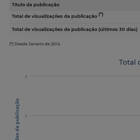
Título da publicação
(*)
Total de visualizações da publicação
Total de visualizações da publicação (últimos 30 dias)
(*) Desde Janeiro de 2014
Total 
3
N.º visualizações da publicação
2