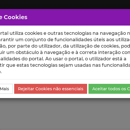
e Cookies
rtal utiliza cookies e outras tecnologias na navegação n
rantir um conjunto de funcionalidades úteis aos utiliza
ção, por parte do utilizador, da utilização de cookies, po
uir um obstáculo à navegação e à correta interação co
scte
ESCOLAS
UNIDADES
alidades do portal. Ao usar o portal, o utilizador está a
ir que estas tecnologias sejam usadas nas funcionalid
.
ublicação
Visualizações
 Mais
Rejeitar Cookies não essenciais
Aceitar todos os 