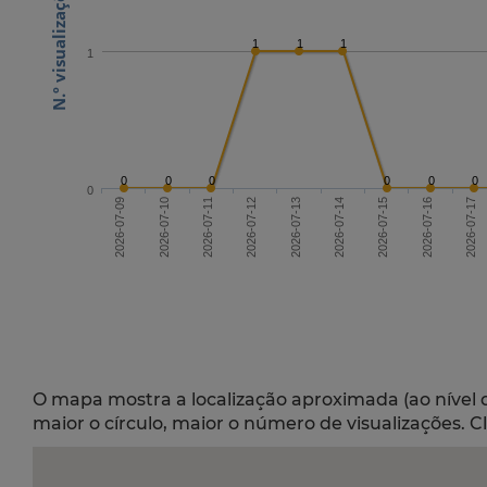
1
1
1
1
0
0
0
0
0
0
0
2026-07-11
2026-07-14
2026-07-17
2026-07-09
2026-07-15
2026-07-12
2026-07-10
2026-07-13
2026-07-16
O mapa mostra a localização aproximada (ao nível 
maior o círculo, maior o número de visualizações. C