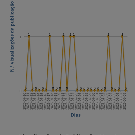
N.º visualizações da publicação
1
1
1
1
1
1
1
1
0
0
0
0
0
0
0
0
0
0
0
0
0
0
0
0
0
0
0
0
0
0
0
0
2026-07-24
2026-08-08
2026-07-16
2026-07-31
2026-07-23
2026-08-07
2026-07-15
2026-07-30
2026-07-22
2026-08-06
2026-07-14
2026-07-29
2026-07-21
2026-08-05
2026-07-13
2026-07-28
2026-07-20
2026-08-04
2026-07-12
2026-07-27
2026-07-19
2026-08-03
2026-07-11
2026-07-26
2026-07-18
2026-08-02
2026-07-10
2026-07-25
2026-07-17
2026-08-01
Dias