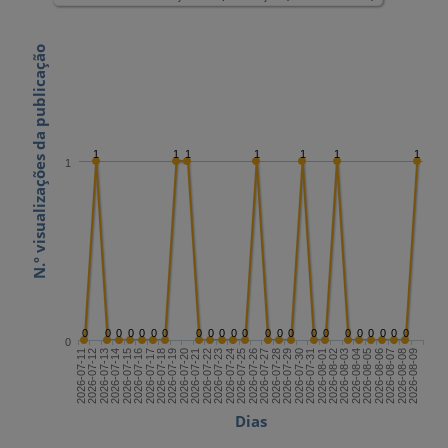
N.º visualizações da publicação
1
1
1
1
1
1
1
1
0
0
0
0
0
0
0
0
0
0
0
0
0
0
0
0
0
0
0
0
0
0
0
0
2026-07-25
2026-08-09
2026-07-17
2026-08-01
2026-07-24
2026-08-08
2026-07-16
2026-07-31
2026-07-23
2026-08-07
2026-07-15
2026-07-30
2026-07-22
2026-08-06
2026-07-14
2026-07-29
2026-07-21
2026-08-05
2026-07-13
2026-07-28
2026-07-20
2026-08-04
2026-07-12
2026-07-27
2026-07-19
2026-08-03
2026-07-11
2026-07-26
2026-07-18
2026-08-02
Dias