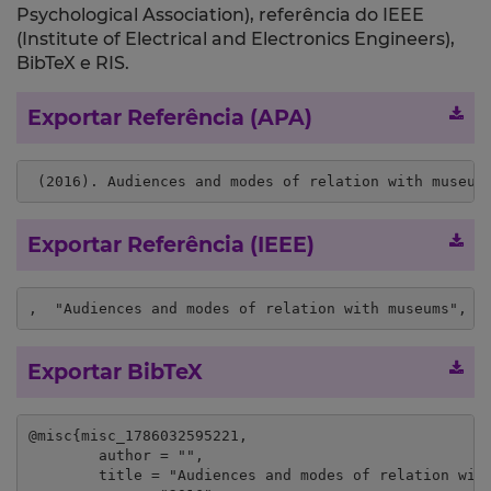
Psychological Association), referência do IEEE
(Institute of Electrical and Electronics Engineers),
BibTeX e RIS.
Exportar Referência (APA)
 (2016). Audiences and modes of relation with museum
Exportar Referência (IEEE)
,  "Audiences and modes of relation with museums", i
Exportar BibTeX
@misc{misc_1786032595221,

	author = "",

	title = "Audiences and modes of relation with museums",
