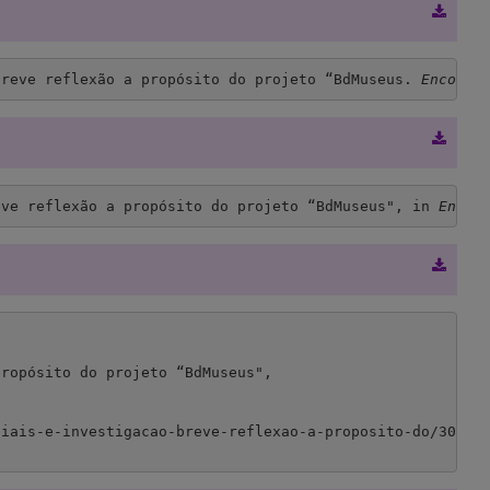
breve reflexão a propósito do projeto “BdMuseus. 
Encontr
eve reflexão a propósito do projeto “BdMuseus", in 
Encon