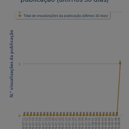
2
Total de visualizações da publicação (últimos 30 dias)
N.º visualizações da publicação
1
1
0
0
0
0
0
0
0
0
0
0
0
0
0
0
0
0
0
0
0
0
0
0
0
0
0
0
0
0
0
0
2026-07-25
2026-08-09
2026-07-17
2026-08-01
2026-07-24
2026-08-08
2026-07-16
2026-07-31
2026-07-23
2026-08-07
2026-07-15
2026-07-30
2026-07-22
2026-08-06
2026-07-14
2026-07-29
2026-07-21
2026-08-05
2026-07-13
2026-07-28
2026-07-20
2026-08-04
2026-07-12
2026-07-27
2026-07-19
2026-08-03
2026-07-11
2026-07-26
2026-07-18
2026-08-02