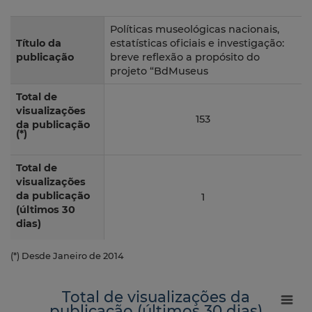
Políticas museológicas nacionais,
Título da
estatísticas oficiais e investigação:
publicação
breve reflexão a propósito do
projeto “BdMuseus
Total de
visualizações
153
da publicação
(*)
Total de
visualizações
da publicação
1
(últimos 30
dias)
(*) Desde Janeiro de 2014
Total de visualizações da
publicação (últimos 30 dias)