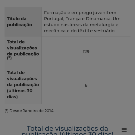
Formação e emprego juvenil em
Título da
Portugal, França e Dinamarca. Um
publicação
estudo nas áreas da metalurgia e
mecânica e do têxtil e vestuário
Total de
visualizações
129
da publicação
(*)
Total de
visualizações
da publicação
6
(últimos 30
dias)
(*) Desde Janeiro de 2014
Total de visualizações da
publicação (últimos 30 dias)