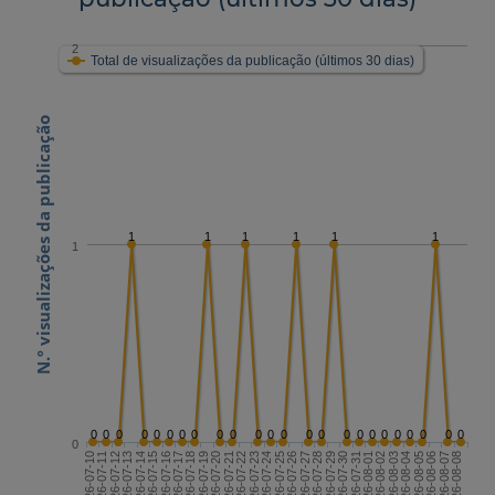
2
Total de visualizações da publicação (últimos 30 dias)
N.º visualizações da publicação
1
1
1
1
1
1
1
0
0
0
0
0
0
0
0
0
0
0
0
0
0
0
0
0
0
0
0
0
0
0
0
0
2026-07-24
2026-08-08
2026-07-16
2026-07-31
2026-07-23
2026-08-07
2026-07-15
2026-07-30
2026-07-22
2026-08-06
2026-07-14
2026-07-29
2026-07-21
2026-08-05
2026-07-13
2026-07-28
2026-07-20
2026-08-04
2026-07-12
2026-07-27
2026-07-19
2026-08-03
2026-07-11
2026-07-26
2026-07-18
2026-08-02
2026-07-10
2026-07-25
2026-07-17
2026-08-01