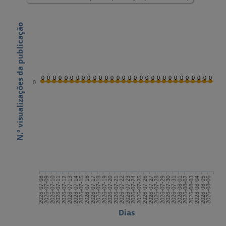
N.º visualizações da publicação
0
0
0
0
0
0
0
0
0
0
0
0
0
0
0
0
0
0
0
0
0
0
0
0
0
0
0
0
0
0
0
2026-07-22
2026-08-06
2026-07-14
2026-07-29
2026-07-21
2026-08-05
2026-07-13
2026-07-28
2026-07-20
2026-08-04
2026-07-12
2026-07-27
2026-07-19
2026-08-03
2026-07-11
2026-07-26
2026-07-18
2026-08-02
2026-07-10
2026-07-25
2026-07-17
2026-08-01
2026-07-09
2026-07-24
2026-07-16
2026-07-31
2026-07-08
2026-07-23
2026-07-15
2026-07-30
Dias