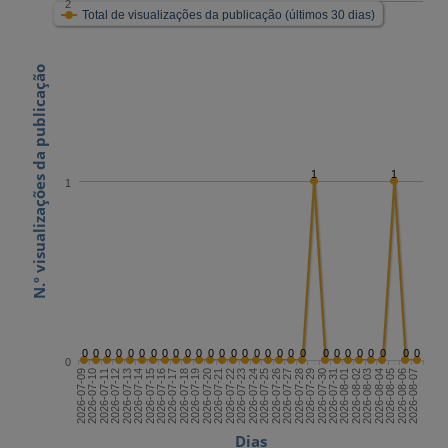
2
Total de visualizações da publicação (últimos 30 dias)
N.º visualizações da publicação
1
1
1
0
0
0
0
0
0
0
0
0
0
0
0
0
0
0
0
0
0
0
0
0
0
0
0
0
0
0
0
0
2026-07-23
2026-08-07
2026-07-15
2026-07-30
2026-07-22
2026-08-06
2026-07-14
2026-07-29
2026-07-21
2026-08-05
2026-07-13
2026-07-28
2026-07-20
2026-08-04
2026-07-12
2026-07-27
2026-07-19
2026-08-03
2026-07-11
2026-07-26
2026-07-18
2026-08-02
2026-07-10
2026-07-25
2026-07-17
2026-08-01
2026-07-09
2026-07-24
2026-07-16
2026-07-31
Dias