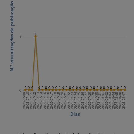
N.º visualizações da publicação
1
1
0
0
0
0
0
0
0
0
0
0
0
0
0
0
0
0
0
0
0
0
0
0
0
0
0
0
0
0
0
0
2026-07-23
2026-08-07
2026-07-15
2026-07-30
2026-07-22
2026-08-06
2026-07-14
2026-07-29
2026-07-21
2026-08-05
2026-07-13
2026-07-28
2026-07-20
2026-08-04
2026-07-12
2026-07-27
2026-07-19
2026-08-03
2026-07-11
2026-07-26
2026-07-18
2026-08-02
2026-07-10
2026-07-25
2026-07-17
2026-08-01
2026-07-09
2026-07-24
2026-07-16
2026-07-31
Dias