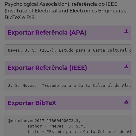
Psychological Association), referência do IEEE
(Institute of Electrical and Electronics Engineers),
BibTeX e RIS.
Exportar Referência (APA)
Neves, J. S. (2017). Estudo para a Carta Cultural de
Exportar Referência (IEEE)
J. S. Neves,  "Estudo para a Carta Cultural de Almad
Exportar BibTeX
@misc{neves2017_1786049067343,

	author = "Neves, J. S.",

	title = "Estudo para a Carta Cultural de Almada",
