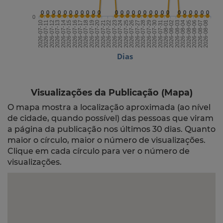
0
0
0
0
0
0
0
0
0
0
0
0
0
0
0
0
0
0
0
0
0
0
0
0
0
0
0
0
2026-07-24
2026-08-08
2026-07-16
2026-07-31
2026-07-23
2026-08-07
2026-07-15
2026-07-30
2026-07-22
2026-08-06
2026-07-14
2026-07-29
2026-07-21
2026-08-05
2026-07-13
2026-07-28
2026-07-20
2026-08-04
2026-07-12
2026-07-27
2026-07-19
2026-08-03
2026-07-11
2026-07-26
2026-07-18
2026-08-02
2026-07-10
2026-07-25
2026-07-17
2026-08-01
Dias
Visualizações da Publicação (Mapa)
O mapa mostra a localização aproximada (ao nível
de cidade, quando possível) das pessoas que viram
a página da publicação nos últimos 30 dias. Quanto
maior o círculo, maior o número de visualizações.
Clique em cada círculo para ver o número de
visualizações.