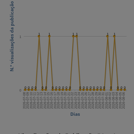
N.º visualizações da publicação
1
1
1
1
1
1
1
0
0
0
0
0
0
0
0
0
0
0
0
0
0
0
0
0
0
0
0
0
0
0
0
0
2026-07-22
2026-08-06
2026-07-14
2026-07-29
2026-07-21
2026-08-05
2026-07-13
2026-07-28
2026-07-20
2026-08-04
2026-07-12
2026-07-27
2026-07-19
2026-08-03
2026-07-11
2026-07-26
2026-07-18
2026-08-02
2026-07-10
2026-07-25
2026-07-17
2026-08-01
2026-07-09
2026-07-24
2026-07-16
2026-07-31
2026-07-08
2026-07-23
2026-07-15
2026-07-30
Dias