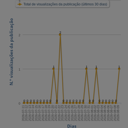
3
Total de visualizações da publicação (últimos 30 dias)
N.º visualizações da publicação
2
2
1
1
1
1
1
0
0
0
0
0
0
0
0
0
0
0
0
0
0
0
0
0
0
0
0
0
0
0
0
0
0
2026-07-25
2026-08-09
2026-07-17
2026-08-01
2026-07-24
2026-08-08
2026-07-16
2026-07-31
2026-07-23
2026-08-07
2026-07-15
2026-07-30
2026-07-22
2026-08-06
2026-07-14
2026-07-29
2026-07-21
2026-08-05
2026-07-13
2026-07-28
2026-07-20
2026-08-04
2026-07-12
2026-07-27
2026-07-19
2026-08-03
2026-07-11
2026-07-26
2026-07-18
2026-08-02
Dias