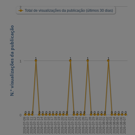
2
Total de visualizações da publicação (últimos 30 dias)
N.º visualizações da publicação
1
1
1
1
1
0
0
0
0
0
0
0
0
0
0
0
0
0
0
0
0
0
0
0
0
0
0
0
0
0
0
0
2026-07-23
2026-08-07
2026-07-15
2026-07-30
2026-07-22
2026-08-06
2026-07-14
2026-07-29
2026-07-21
2026-08-05
2026-07-13
2026-07-28
2026-07-20
2026-08-04
2026-07-12
2026-07-27
2026-07-19
2026-08-03
2026-07-11
2026-07-26
2026-07-18
2026-08-02
2026-07-10
2026-07-25
2026-07-17
2026-08-01
2026-07-09
2026-07-24
2026-07-16
2026-07-31