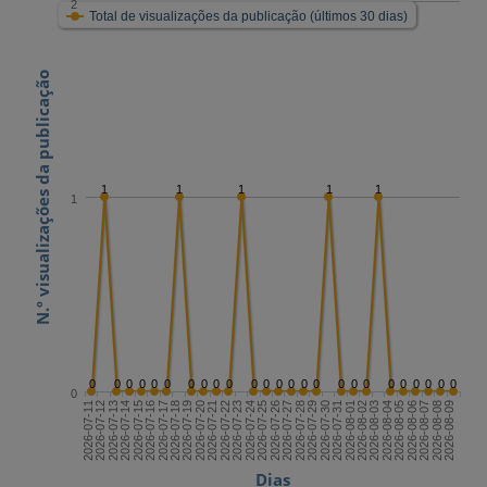
2
Total de visualizações da publicação (últimos 30 dias)
N.º visualizações da publicação
1
1
1
1
1
1
0
0
0
0
0
0
0
0
0
0
0
0
0
0
0
0
0
0
0
0
0
0
0
0
0
0
2026-07-25
2026-08-09
2026-07-17
2026-08-01
2026-07-24
2026-08-08
2026-07-16
2026-07-31
2026-07-23
2026-08-07
2026-07-15
2026-07-30
2026-07-22
2026-08-06
2026-07-14
2026-07-29
2026-07-21
2026-08-05
2026-07-13
2026-07-28
2026-07-20
2026-08-04
2026-07-12
2026-07-27
2026-07-19
2026-08-03
2026-07-11
2026-07-26
2026-07-18
2026-08-02
Dias