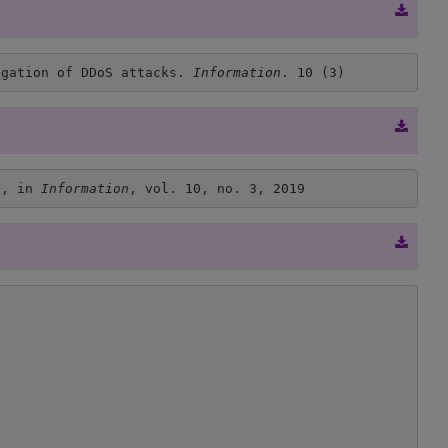
igation of DDoS attacks. 
Information
. 10 (3)
", in 
Information
, vol. 10, no. 3, 2019