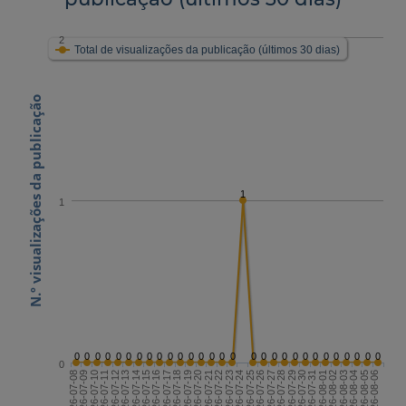
2
Total de visualizações da publicação (últimos 30 dias)
N.º visualizações da publicação
1
1
0
0
0
0
0
0
0
0
0
0
0
0
0
0
0
0
0
0
0
0
0
0
0
0
0
0
0
0
0
0
2026-07-22
2026-08-06
2026-07-14
2026-07-29
2026-07-21
2026-08-05
2026-07-13
2026-07-28
2026-07-20
2026-08-04
2026-07-12
2026-07-27
2026-07-19
2026-08-03
2026-07-11
2026-07-26
2026-07-18
2026-08-02
2026-07-10
2026-07-25
2026-07-17
2026-08-01
2026-07-09
2026-07-24
2026-07-16
2026-07-31
2026-07-08
2026-07-23
2026-07-15
2026-07-30