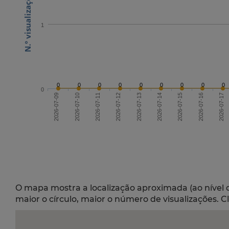
1
0
0
0
0
0
0
0
0
0
0
2026-07-11
2026-07-14
2026-07-17
2026-07-09
2026-07-15
2026-07-12
2026-07-10
2026-07-13
2026-07-16
O mapa mostra a localização aproximada (ao nível 
maior o círculo, maior o número de visualizações. C