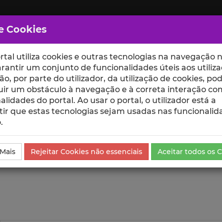
e Cookies
rtal utiliza cookies e outras tecnologias na navegação n
rantir um conjunto de funcionalidades úteis aos utiliza
ção, por parte do utilizador, da utilização de cookies, po
uir um obstáculo à navegação e à correta interação co
scte
ESCOLAS
UNIDADES
alidades do portal. Ao usar o portal, o utilizador está a
ir que estas tecnologias sejam usadas nas funcionalid
.
ublicação
Visualizações
 Mais
Rejeitar Cookies não essenciais
Aceitar todos os 