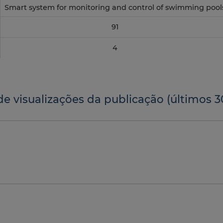
Smart system for monitoring and control of swimming pool
91
4
de visualizações da publicação (últimos 3