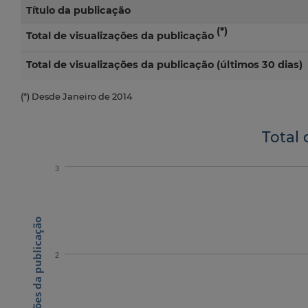
Título da publicação
(*)
Total de visualizações da publicação
Total de visualizações da publicação (últimos 30 dias)
(*) Desde Janeiro de 2014
Total 
3
N.º visualizações da publicação
2