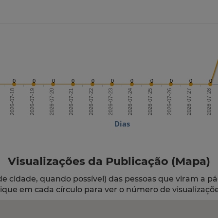
0
0
0
0
0
0
0
0
0
0
0
2026-07-20
2026-07-23
2026-07-26
2026-07-18
2026-07-21
2026-07-24
2026-07-27
2026-07-19
2026-07-22
2026-07-25
2026-07-28
Dias
Visualizações da Publicação (Mapa)
de cidade, quando possível) das pessoas que viram a pá
lique em cada círculo para ver o número de visualizaçõe