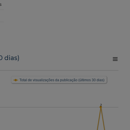
s
0 dias)
Total de visualizações da publicação (últimos 30 dias)
2