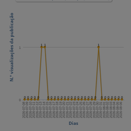
N.º visualizações da publicação
1
1
1
1
0
0
0
0
0
0
0
0
0
0
0
0
0
0
0
0
0
0
0
0
0
0
0
0
0
0
0
0
2026-07-22
2026-08-06
2026-07-14
2026-07-29
2026-07-21
2026-08-05
2026-07-13
2026-07-28
2026-07-20
2026-08-04
2026-07-12
2026-07-27
2026-07-19
2026-08-03
2026-07-11
2026-07-26
2026-07-18
2026-08-02
2026-07-10
2026-07-25
2026-07-17
2026-08-01
2026-07-09
2026-07-24
2026-07-16
2026-07-31
2026-07-08
2026-07-23
2026-07-15
2026-07-30
Dias