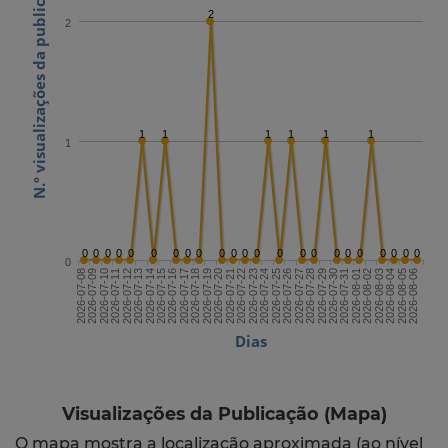
N.º visualizações da publicação
2
2
1
1
1
1
1
1
1
0
0
0
0
0
0
0
0
0
0
0
0
0
0
0
0
0
0
0
0
0
0
0
0
2026-07-22
2026-08-06
2026-07-14
2026-07-29
2026-07-21
2026-08-05
2026-07-13
2026-07-28
2026-07-20
2026-08-04
2026-07-12
2026-07-27
2026-07-19
2026-08-03
2026-07-11
2026-07-26
2026-07-18
2026-08-02
2026-07-10
2026-07-25
2026-07-17
2026-08-01
2026-07-09
2026-07-24
2026-07-16
2026-07-31
2026-07-08
2026-07-23
2026-07-15
2026-07-30
Dias
Visualizações da Publicação (Mapa)
O mapa mostra a localização aproximada (ao nível