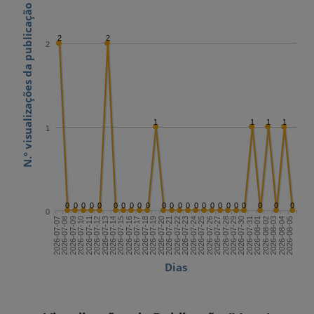
N.º visualizações da publicação
2
2
2
1
1
1
1
1
0
0
0
0
0
0
0
0
0
0
0
0
0
0
0
0
0
0
0
0
0
0
0
0
0
2026-07-21
2026-08-05
2026-07-13
2026-07-28
2026-07-20
2026-08-04
2026-07-12
2026-07-27
2026-07-19
2026-08-03
2026-07-11
2026-07-26
2026-07-18
2026-08-02
2026-07-10
2026-07-25
2026-07-17
2026-08-01
2026-07-09
2026-07-24
2026-07-16
2026-07-31
2026-07-08
2026-07-23
2026-07-15
2026-07-30
2026-07-07
2026-07-22
2026-07-14
2026-07-29
Dias