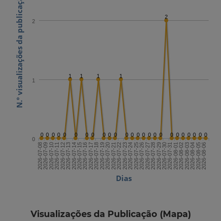
N.º visualizações da publicação
2
2
1
1
1
1
1
0
0
0
0
0
0
0
0
0
0
0
0
0
0
0
0
0
0
0
0
0
0
0
0
0
0
2026-07-22
2026-08-06
2026-07-14
2026-07-29
2026-07-21
2026-08-05
2026-07-13
2026-07-28
2026-07-20
2026-08-04
2026-07-12
2026-07-27
2026-07-19
2026-08-03
2026-07-11
2026-07-26
2026-07-18
2026-08-02
2026-07-10
2026-07-25
2026-07-17
2026-08-01
2026-07-09
2026-07-24
2026-07-16
2026-07-31
2026-07-08
2026-07-23
2026-07-15
2026-07-30
Dias
Visualizações da Publicação (Mapa)