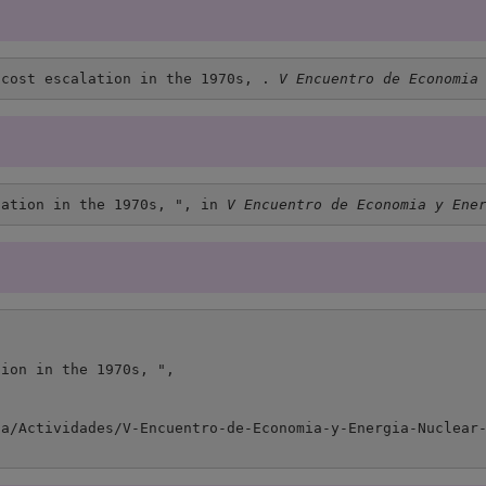
 cost escalation in the 1970s, . 
V Encuentro de Economia
lation in the 1970s, ", in 
V Encuentro de Economia y Ene