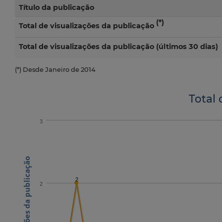
Título da publicação
(*)
Total de visualizações da publicação
Total de visualizações da publicação (últimos 30 dias)
(*) Desde Janeiro de 2014
Total 
3
N.º visualizações da publicação
2
2