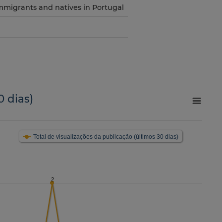
mmigrants and natives in Portugal
0 dias)
Total de visualizações da publicação (últimos 30 dias)
2