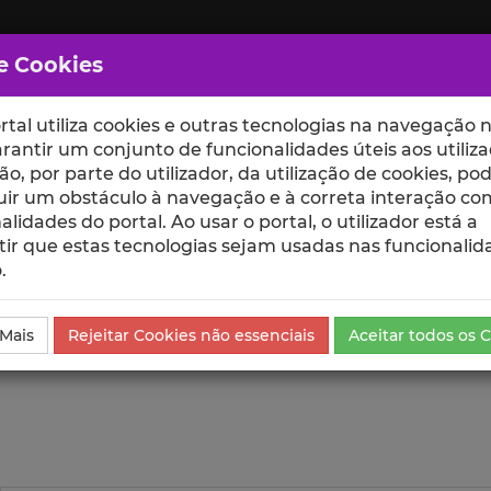
e Cookies
rtal utiliza cookies e outras tecnologias na navegação n
rantir um conjunto de funcionalidades úteis aos utiliza
ção, por parte do utilizador, da utilização de cookies, po
uir um obstáculo à navegação e à correta interação co
scte
ESCOLAS
UNIDADES
alidades do portal. Ao usar o portal, o utilizador está a
ir que estas tecnologias sejam usadas nas funcionalid
.
ublicação
Visualizações
 Mais
Rejeitar Cookies não essenciais
Aceitar todos os 