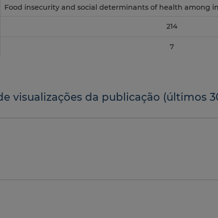
Food insecurity and social determinants of health among i
214
7
de visualizações da publicação (últimos 3