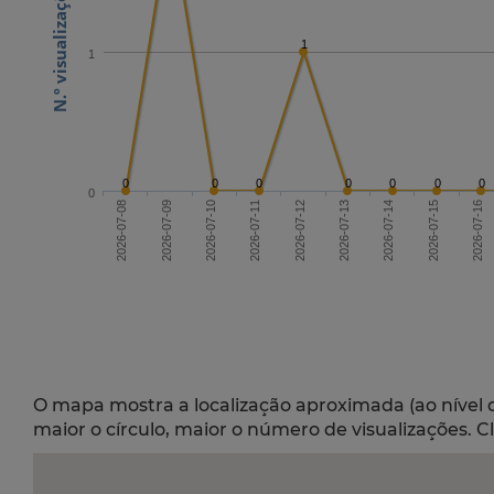
1
1
0
0
0
0
0
0
0
0
2026-07-10
2026-07-13
2026-07-16
2026-07-08
2026-07-14
2026-07-11
2026-07-09
2026-07-12
2026-07-15
O mapa mostra a localização aproximada (ao nível 
maior o círculo, maior o número de visualizações. C