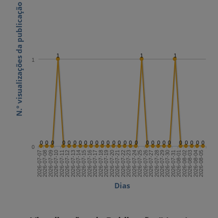
N.º visualizações da publicação
1
1
1
1
0
0
0
0
0
0
0
0
0
0
0
0
0
0
0
0
0
0
0
0
0
0
0
0
0
0
0
0
2026-07-21
2026-08-05
2026-07-13
2026-07-28
2026-07-20
2026-08-04
2026-07-12
2026-07-27
2026-07-19
2026-08-03
2026-07-11
2026-07-26
2026-07-18
2026-08-02
2026-07-10
2026-07-25
2026-07-17
2026-08-01
2026-07-09
2026-07-24
2026-07-16
2026-07-31
2026-07-08
2026-07-23
2026-07-15
2026-07-30
2026-07-07
2026-07-22
2026-07-14
2026-07-29
Dias