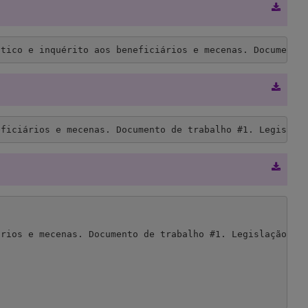
stico e inquérito aos beneficiários e mecenas. Documento
eficiários e mecenas. Documento de trabalho #1. Legislaç