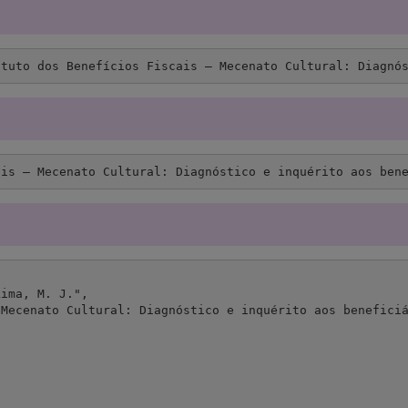
atuto dos Benefícios Fiscais – Mecenato Cultural: Diagnó
ais – Mecenato Cultural: Diagnóstico e inquérito aos ben