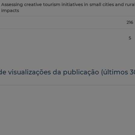
Assessing creative tourism initiatives in small cities and rura
impacts
216
5
de visualizações da publicação (últimos 3