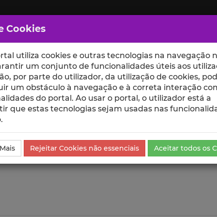
e Cookies
rtal utiliza cookies e outras tecnologias na navegação n
rantir um conjunto de funcionalidades úteis aos utiliza
ção, por parte do utilizador, da utilização de cookies, po
uir um obstáculo à navegação e à correta interação co
scte
ESCOLAS
UNIDADES
alidades do portal. Ao usar o portal, o utilizador está a
ir que estas tecnologias sejam usadas nas funcionalid
.
da Comunicação
Visualizações
 Mais
Rejeitar Cookies não essenciais
Aceitar todos os 