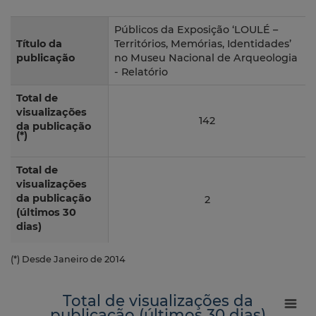
Públicos da Exposição ‘LOULÉ –
Título da
Territórios, Memórias, Identidades’
publicação
no Museu Nacional de Arqueologia
- Relatório
Total de
visualizações
142
da publicação
(*)
Total de
visualizações
da publicação
2
(últimos 30
dias)
(*) Desde Janeiro de 2014
Total de visualizações da
publicação (últimos 30 dias)