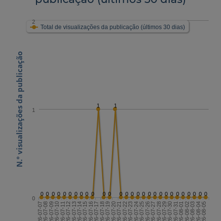
2
Total de visualizações da publicação (últimos 30 dias)
N.º visualizações da publicação
1
1
1
0
0
0
0
0
0
0
0
0
0
0
0
0
0
0
0
0
0
0
0
0
0
0
0
0
0
0
0
0
2026-07-21
2026-08-05
2026-07-13
2026-07-28
2026-07-20
2026-08-04
2026-07-12
2026-07-27
2026-07-19
2026-08-03
2026-07-11
2026-07-26
2026-07-18
2026-08-02
2026-07-10
2026-07-25
2026-07-17
2026-08-01
2026-07-09
2026-07-24
2026-07-16
2026-07-31
2026-07-08
2026-07-23
2026-07-15
2026-07-30
2026-07-07
2026-07-22
2026-07-14
2026-07-29