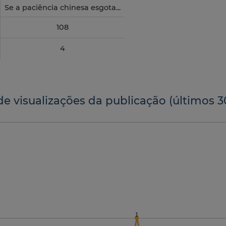
Se a paciência chinesa esgota...
108
4
de visualizações da publicação (últimos 3
1