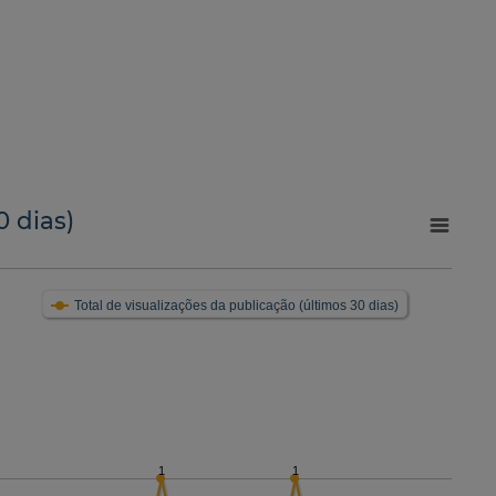
0 dias)
Total de visualizações da publicação (últimos 30 dias)
1
1