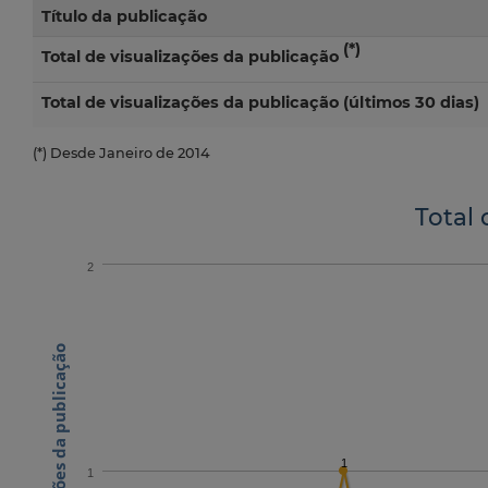
Título da publicação
(*)
Total de visualizações da publicação
Total de visualizações da publicação (últimos 30 dias)
(*) Desde Janeiro de 2014
Total 
2
N.º visualizações da publicação
1
1