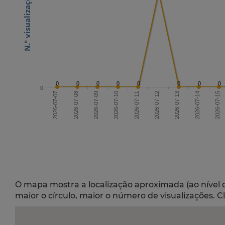
0
0
0
0
0
0
0
0
0
2026-07-09
2026-07-12
2026-07-15
2026-07-07
2026-07-13
2026-07-10
2026-07-08
2026-07-11
2026-07-14
O mapa mostra a localização aproximada (ao nível 
maior o círculo, maior o número de visualizações. C