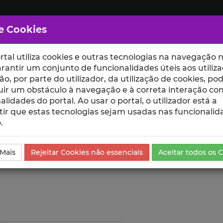
e Cookies
rtal utiliza cookies e outras tecnologias na navegação n
rantir um conjunto de funcionalidades úteis aos utiliza
ção, por parte do utilizador, da utilização de cookies, po
uir um obstáculo à navegação e à correta interação co
scte
ESCOLAS
UNIDADES
alidades do portal. Ao usar o portal, o utilizador está a
ir que estas tecnologias sejam usadas nas funcionalid
.
ublicação
Visualizações
 Mais
Rejeitar Cookies não essenciais
Aceitar todos os 