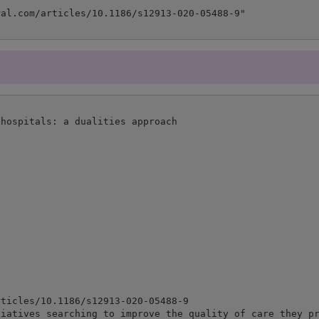
hospitals: a dualities approach

ticles/10.1186/s12913-020-05488-9

iatives searching to improve the quality of care they pr