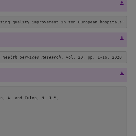
cting quality improvement in ten European hospitals: a d
C Health Services Research
, vol. 20, pp. 1-16, 2020