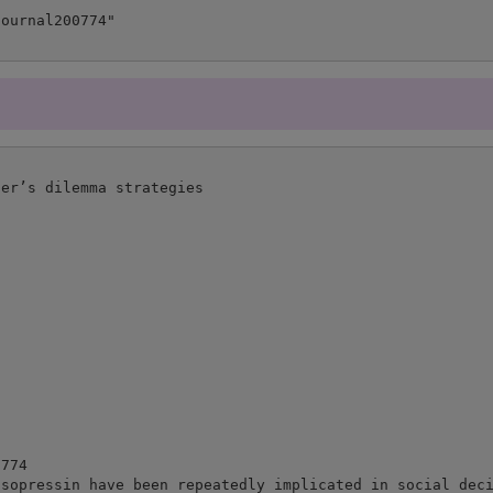
er’s dilemma strategies

774

asopressin have been repeatedly implicated in social dec