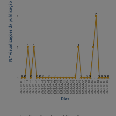
N.º visualizações da publicação
2
2
1
1
1
1
1
0
0
0
0
0
0
0
0
0
0
0
0
0
0
0
0
0
0
0
0
0
0
0
0
0
0
2026-07-23
2026-08-07
2026-07-15
2026-07-30
2026-07-22
2026-08-06
2026-07-14
2026-07-29
2026-07-21
2026-08-05
2026-07-13
2026-07-28
2026-07-20
2026-08-04
2026-07-12
2026-07-27
2026-07-19
2026-08-03
2026-07-11
2026-07-26
2026-07-18
2026-08-02
2026-07-10
2026-07-25
2026-07-17
2026-08-01
2026-07-09
2026-07-24
2026-07-16
2026-07-31
Dias