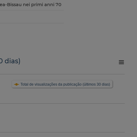
inea-Bissau nei primi anni 70
0 dias)
Total de visualizações da publicação (últimos 30 dias)