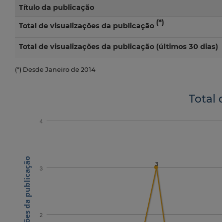
Título da publicação
(*)
Total de visualizações da publicação
Total de visualizações da publicação (últimos 30 dias)
(*) Desde Janeiro de 2014
Total 
4
N.º visualizações da publicação
3
3
2