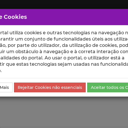
e Cookies
rtal utiliza cookies e outras tecnologias na navegação n
rantir um conjunto de funcionalidades úteis aos utiliza
ção, por parte do utilizador, da utilização de cookies, po
uir um obstáculo à navegação e à correta interação co
scte
ESCOLAS
UNIDADES
alidades do portal. Ao usar o portal, o utilizador está a
ir que estas tecnologias sejam usadas nas funcionalid
.
ublicação
Visualizações
 Mais
Rejeitar Cookies não essenciais
Aceitar todos os 