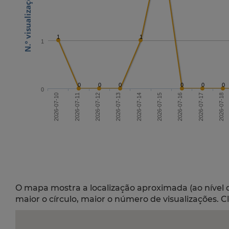
1
1
1
0
0
0
0
0
0
0
2026-07-12
2026-07-15
2026-07-18
2026-07-10
2026-07-16
2026-07-13
2026-07-11
2026-07-14
2026-07-17
O mapa mostra a localização aproximada (ao nível 
maior o círculo, maior o número de visualizações. C