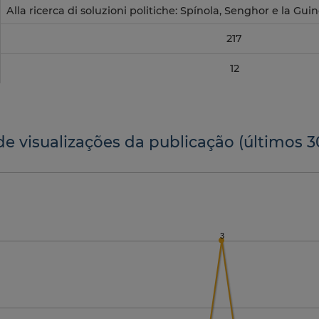
Alla ricerca di soluzioni politiche: Spínola, Senghor e la Gu
217
12
de visualizações da publicação (últimos 3
3