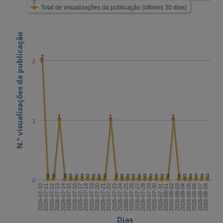
3
Total de visualizações da publicação (últimos 30 dias)
N.º visualizações da publicação
2
2
1
1
1
1
0
0
0
0
0
0
0
0
0
0
0
0
0
0
0
0
0
0
0
0
0
0
0
0
0
0
0
2026-07-24
2026-08-08
2026-07-16
2026-07-31
2026-07-23
2026-08-07
2026-07-15
2026-07-30
2026-07-22
2026-08-06
2026-07-14
2026-07-29
2026-07-21
2026-08-05
2026-07-13
2026-07-28
2026-07-20
2026-08-04
2026-07-12
2026-07-27
2026-07-19
2026-08-03
2026-07-11
2026-07-26
2026-07-18
2026-08-02
2026-07-10
2026-07-25
2026-07-17
2026-08-01
Dias