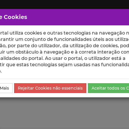
e Cookies
rtal utiliza cookies e outras tecnologias na navegação n
rantir um conjunto de funcionalidades úteis aos utiliza
ção, por parte do utilizador, da utilização de cookies, po
uir um obstáculo à navegação e à correta interação co
scte
ESCOLAS
UNIDADES
alidades do portal. Ao usar o portal, o utilizador está a
ir que estas tecnologias sejam usadas nas funcionalid
.
da Comunicação
Visualizações
 Mais
Rejeitar Cookies não essenciais
Aceitar todos os 