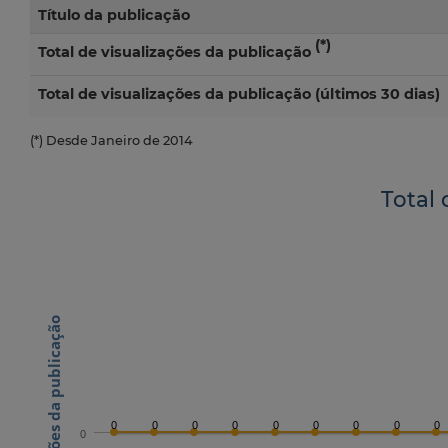
Título da publicação
(*)
Total de visualizações da publicação
Total de visualizações da publicação (últimos 30 dias)
(*) Desde Janeiro de 2014
Total 
N.º visualizações da publicação
0
0
0
0
0
0
0
0
0
0