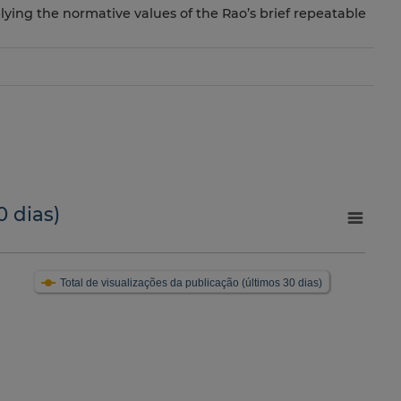
lying the normative values of the Rao’s brief repeatable
0 dias)
Total de visualizações da publicação (últimos 30 dias)