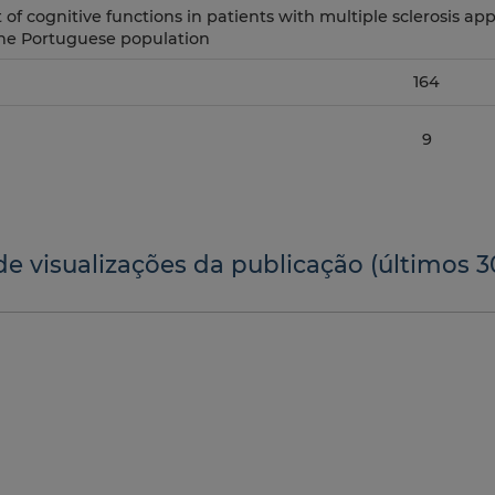
of cognitive functions in patients with multiple sclerosis app
the Portuguese population
164
9
de visualizações da publicação (últimos 3