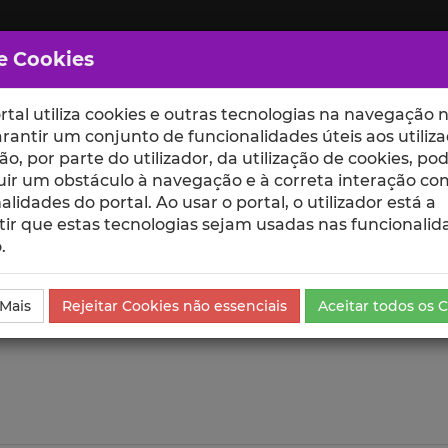
e Cookies
rtal utiliza cookies e outras tecnologias na navegação n
rantir um conjunto de funcionalidades úteis aos utiliza
ção, por parte do utilizador, da utilização de cookies, po
uir um obstáculo à navegação e à correta interação co
scte
ESCOLAS
UNIDADES
alidades do portal. Ao usar o portal, o utilizador está a
ir que estas tecnologias sejam usadas nas funcionalid
.
ublicação
Visualizações
 Mais
Rejeitar Cookies não essenciais
Aceitar todos os 