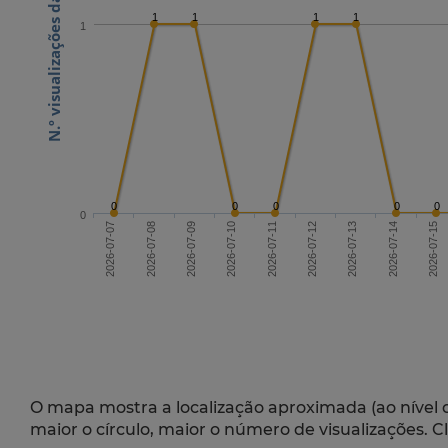
N.º visualizações da publicação
1
1
1
1
1
0
0
0
0
0
0
2026-07-09
2026-07-12
2026-07-15
2026-07-07
2026-07-13
2026-07-10
2026-07-08
2026-07-11
2026-07-14
O mapa mostra a localização aproximada (ao nível 
maior o círculo, maior o número de visualizações. C