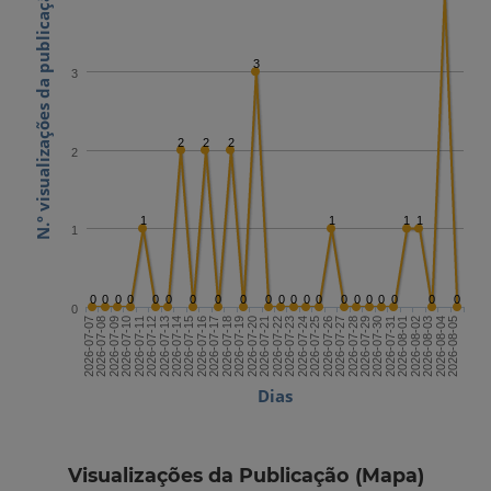
N.º visualizações da publicação
3
3
2
2
2
2
1
1
1
1
1
0
0
0
0
0
0
0
0
0
0
0
0
0
0
0
0
0
0
0
0
0
0
2026-07-21
2026-08-05
2026-07-13
2026-07-28
2026-07-20
2026-08-04
2026-07-12
2026-07-27
2026-07-19
2026-08-03
2026-07-11
2026-07-26
2026-07-18
2026-08-02
2026-07-10
2026-07-25
2026-07-17
2026-08-01
2026-07-09
2026-07-24
2026-07-16
2026-07-31
2026-07-08
2026-07-23
2026-07-15
2026-07-30
2026-07-07
2026-07-22
2026-07-14
2026-07-29
Dias
Visualizações da Publicação (Mapa)