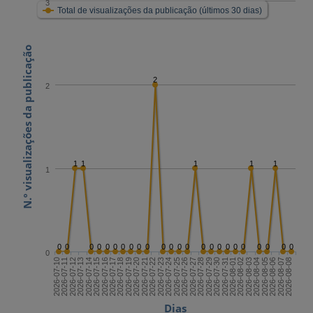
3
Total de visualizações da publicação (últimos 30 dias)
N.º visualizações da publicação
2
2
1
1
1
1
1
1
0
0
0
0
0
0
0
0
0
0
0
0
0
0
0
0
0
0
0
0
0
0
0
0
0
2026-07-24
2026-08-08
2026-07-16
2026-07-31
2026-07-23
2026-08-07
2026-07-15
2026-07-30
2026-07-22
2026-08-06
2026-07-14
2026-07-29
2026-07-21
2026-08-05
2026-07-13
2026-07-28
2026-07-20
2026-08-04
2026-07-12
2026-07-27
2026-07-19
2026-08-03
2026-07-11
2026-07-26
2026-07-18
2026-08-02
2026-07-10
2026-07-25
2026-07-17
2026-08-01
Dias