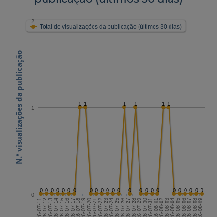
2
Total de visualizações da publicação (últimos 30 dias)
N.º visualizações da publicação
1
1
1
1
1
1
1
0
0
0
0
0
0
0
0
0
0
0
0
0
0
0
0
0
0
0
0
0
0
0
0
0
2026-07-25
2026-08-09
2026-07-17
2026-08-01
2026-07-24
2026-08-08
2026-07-16
2026-07-31
2026-07-23
2026-08-07
2026-07-15
2026-07-30
2026-07-22
2026-08-06
2026-07-14
2026-07-29
2026-07-21
2026-08-05
2026-07-13
2026-07-28
2026-07-20
2026-08-04
2026-07-12
2026-07-27
2026-07-19
2026-08-03
2026-07-11
2026-07-26
2026-07-18
2026-08-02