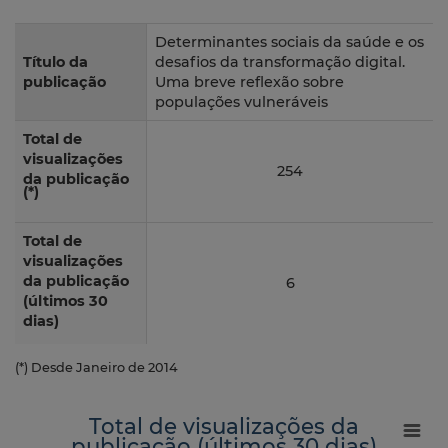
Determinantes sociais da saúde e os
Título da
desafios da transformação digital.
publicação
Uma breve reflexão sobre
populações vulneráveis
Total de
visualizações
254
da publicação
(*)
Total de
visualizações
da publicação
6
(últimos 30
dias)
(*) Desde Janeiro de 2014
Total de visualizações da
publicação (últimos 30 dias)