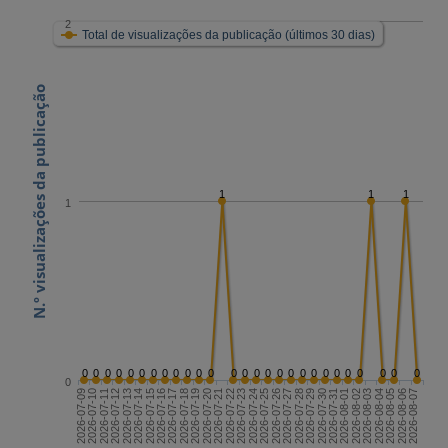
2
Total de visualizações da publicação (últimos 30 dias)
N.º visualizações da publicação
1
1
1
1
0
0
0
0
0
0
0
0
0
0
0
0
0
0
0
0
0
0
0
0
0
0
0
0
0
0
0
0
2026-07-23
2026-08-07
2026-07-15
2026-07-30
2026-07-22
2026-08-06
2026-07-14
2026-07-29
2026-07-21
2026-08-05
2026-07-13
2026-07-28
2026-07-20
2026-08-04
2026-07-12
2026-07-27
2026-07-19
2026-08-03
2026-07-11
2026-07-26
2026-07-18
2026-08-02
2026-07-10
2026-07-25
2026-07-17
2026-08-01
2026-07-09
2026-07-24
2026-07-16
2026-07-31