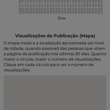
2026-07-23
2026-08-07
2026-07-15
2026-07-30
2026-07-22
2026-08-06
2026-07-14
2026-07-29
2026-07-21
2026-08-05
2026-07-13
2026-07-28
2026-07-20
2026-08-04
2026-07-12
2026-07-27
2026-07-19
2026-08-03
2026-07-11
2026-07-26
2026-07-18
2026-08-02
2026-07-10
2026-07-25
2026-07-17
2026-08-01
2026-07-09
2026-07-24
2026-07-16
2026-07-31
Dias
Visualizações da Publicação (Mapa)
O mapa mostra a localização aproximada (ao nível
de cidade, quando possível) das pessoas que viram
a página da publicação nos últimos 30 dias. Quanto
maior o círculo, maior o número de visualizações.
Clique em cada círculo para ver o número de
visualizações.