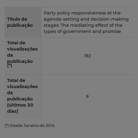
Party policy responsiveness at the
Título da
agenda-setting and decision-making
publicação
stages: The mediating effect of the
types of government and promise
Total de
visualizações
da
192
publicação
(*)
Total de
visualizações
da
9
publicação
(últimos 30
dias)
(*) Desde Janeiro de 2014