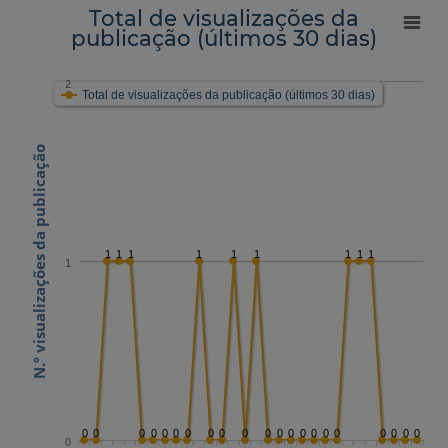
Total de visualizações da
publicação (últimos 30 dias)
2
Total de visualizações da publicação (últimos 30 dias)
N.º visualizações da publicação
1
1
1
1
1
1
1
1
1
1
0
0
0
0
0
0
0
0
0
0
0
0
0
0
0
0
0
0
0
0
0
0