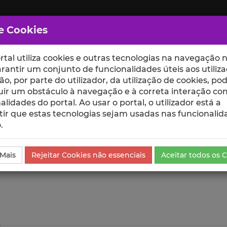
e Cookies
rtal utiliza cookies e outras tecnologias na navegação n
rantir um conjunto de funcionalidades úteis aos utiliza
ção, por parte do utilizador, da utilização de cookies, po
uir um obstáculo à navegação e à correta interação co
scte
ESCOLAS
UNIDADES
alidades do portal. Ao usar o portal, o utilizador está a
ir que estas tecnologias sejam usadas nas funcionalid
.
da Comunicação
Visualizações
 Mais
Rejeitar Cookies não essenciais
Aceitar todos os 