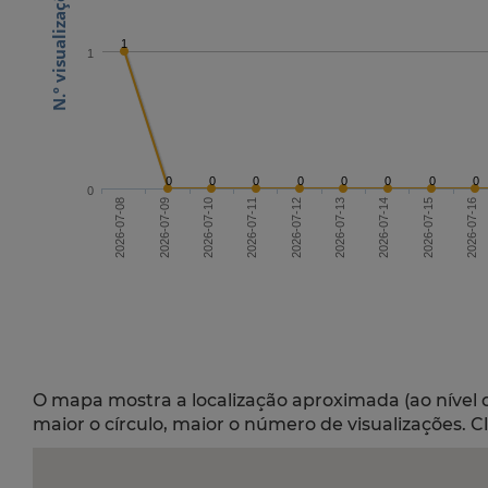
1
1
0
0
0
0
0
0
0
0
0
2026-07-10
2026-07-13
2026-07-16
2026-07-08
2026-07-14
2026-07-11
2026-07-09
2026-07-12
2026-07-15
O mapa mostra a localização aproximada (ao nível 
maior o círculo, maior o número de visualizações. C