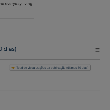
he everyday living
0 dias)
Total de visualizações da publicação (últimos 30 dias)