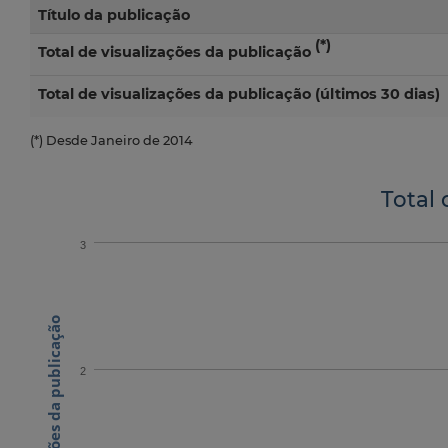
Título da publicação
(*)
Total de visualizações da publicação
Total de visualizações da publicação (últimos 30 dias)
(*) Desde Janeiro de 2014
Total 
3
N.º visualizações da publicação
2