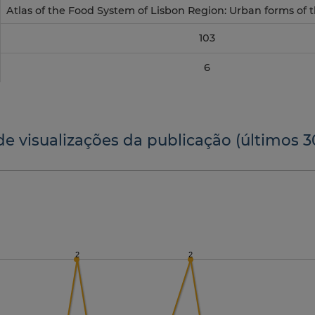
Atlas of the Food System of Lisbon Region: Urban forms of t
103
6
de visualizações da publicação (últimos 3
2
2