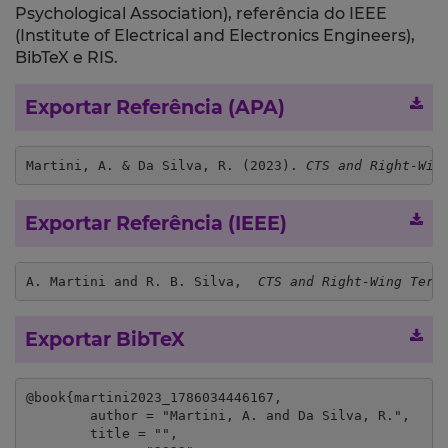
Psychological Association), referência do IEEE
(Institute of Electrical and Electronics Engineers),
BibTeX e RIS.
Exportar Referência (APA)
Martini, A. & Da Silva, R. (2023). 
CTS and Right-Win
Exportar Referência (IEEE)
A. Martini and R. B. Silva,  
CTS and Right-Wing Terr
Exportar BibTeX
@book{martini2023_1786034446167,

	author = "Martini, A. and Da Silva, R.",

	title = "",
