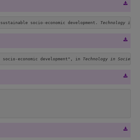
 sustainable socio-economic development. 
Technology in S
e socio-economic development", in 
Technology in Society
,