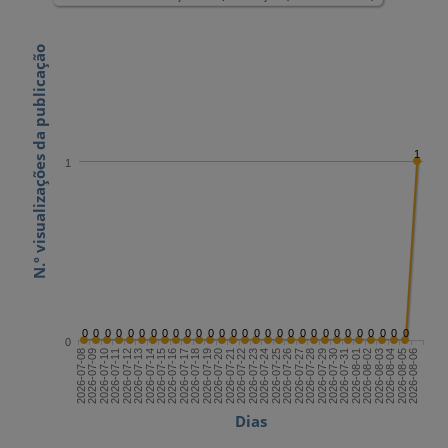
N.º visualizações da publicação
1
1
0
0
0
0
0
0
0
0
0
0
0
0
0
0
0
0
0
0
0
0
0
0
0
0
0
0
0
0
0
0
2026-07-22
2026-08-06
2026-07-14
2026-07-29
2026-07-21
2026-08-05
2026-07-13
2026-07-28
2026-07-20
2026-08-04
2026-07-12
2026-07-27
2026-07-19
2026-08-03
2026-07-11
2026-07-26
2026-07-18
2026-08-02
2026-07-10
2026-07-25
2026-07-17
2026-08-01
2026-07-09
2026-07-24
2026-07-16
2026-07-31
2026-07-08
2026-07-23
2026-07-15
2026-07-30
Dias