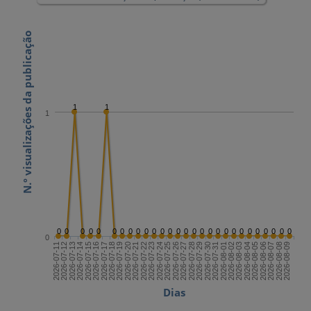
N.º visualizações da publicação
1
1
1
0
0
0
0
0
0
0
0
0
0
0
0
0
0
0
0
0
0
0
0
0
0
0
0
0
0
0
0
0
2026-07-25
2026-08-09
2026-07-17
2026-08-01
2026-07-24
2026-08-08
2026-07-16
2026-07-31
2026-07-23
2026-08-07
2026-07-15
2026-07-30
2026-07-22
2026-08-06
2026-07-14
2026-07-29
2026-07-21
2026-08-05
2026-07-13
2026-07-28
2026-07-20
2026-08-04
2026-07-12
2026-07-27
2026-07-19
2026-08-03
2026-07-11
2026-07-26
2026-07-18
2026-08-02
Dias