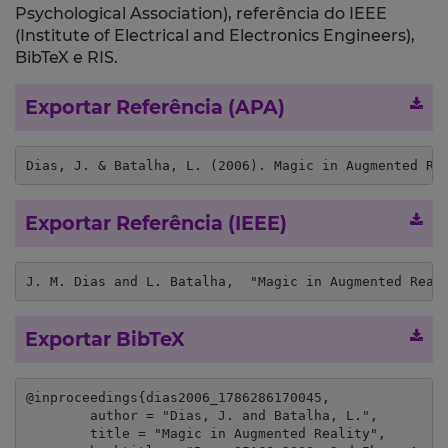
Psychological Association), referência do IEEE
(Institute of Electrical and Electronics Engineers),
BibTeX e RIS.
Exportar Referência (APA)
Dias, J. & Batalha, L. (2006). Magic in Augmented Re
Exportar Referência (IEEE)
J. M. Dias and L. Batalha,  "Magic in Augmented Real
Exportar BibTeX
@inproceedings{dias2006_1786286170045,

	author = "Dias, J. and Batalha, L.",

	title = "Magic in Augmented Reality",
